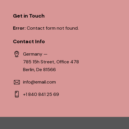
Get in Touch
Error:
Contact form not found.
Contact Info
Germany —
785 15h Street, Office 478
Berlin, De 81566
info@email.com
+1 840 841 25 69