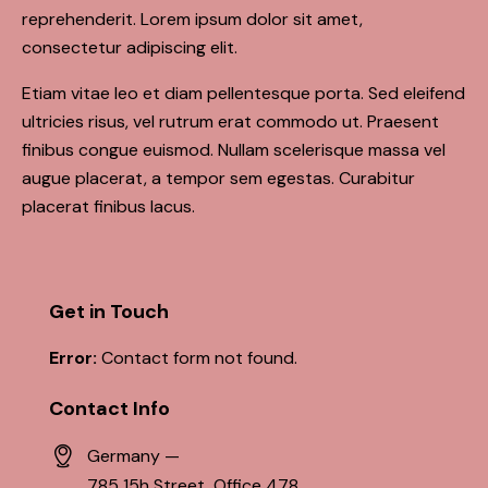
reprehenderit. Lorem ipsum dolor sit amet,
consectetur adipiscing elit.
Etiam vitae leo et diam pellentesque porta. Sed eleifend
ultricies risus, vel rutrum erat commodo ut. Praesent
finibus congue euismod. Nullam scelerisque massa vel
augue placerat, a tempor sem egestas. Curabitur
placerat finibus lacus.
Get in Touch
Error:
Contact form not found.
Contact Info
Germany —
785 15h Street, Office 478