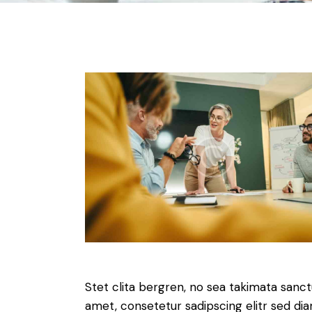
Stet clita bergren, no sea takimata sanc
amet, consetetur sadipscing elitr sed d