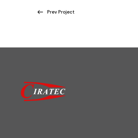
Prev Project