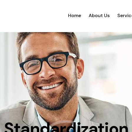
Home
About Us
Servic
Standardization