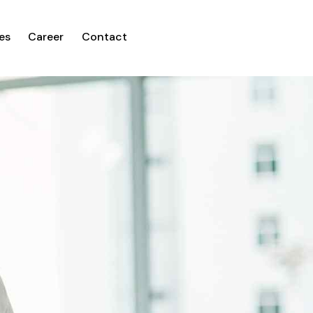
es
Career
Contact