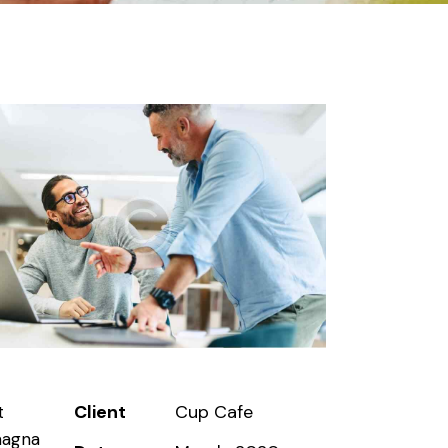
Client
Cup Cafe
t
magna