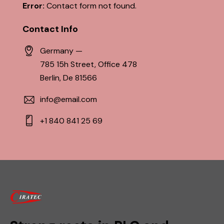
Error:
Contact form not found.
Contact Info
Germany —
785 15h Street, Office 478
Berlin, De 81566
info@email.com
+1 840 841 25 69